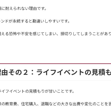
損に耐えられない理由です。
レンドが永続すると勘違いしやすいです。
増える恐怖や不安を感じてしまい、損切りしてしまうことがあ
理由その２：ライフイベントの見積
ライフイベントの見積もりが甘いことです。
供の教育費、住宅購入、退職などの大きな出費や変化のことを