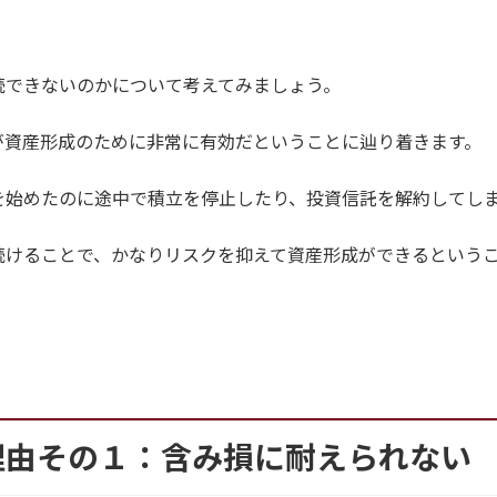
続できないのかについて考えてみましょう。
が資産形成のために非常に有効だということに辿り着きます。
投資を始めたのに途中で積立を停止したり、投資信託を解約してし
続けることで、かなりリスクを抑えて資産形成ができるという
理由その１：含み損に耐えられない