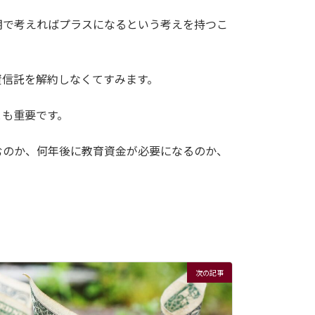
期で考えればプラスになるという考えを持つこ
資信託を解約しなくてすみます。
とも重要です。
むのか、何年後に教育資金が必要になるのか、
次の記事