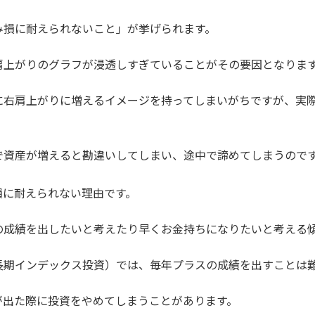
み損に耐えられないこと」が挙げられます。
肩上がりのグラフが浸透しすぎていることがその要因となりま
に右肩上がりに増えるイメージを持ってしまいがちですが、実
で資産が増えると勘違いしてしまい、途中で諦めてしまうので
損に耐えられない理由です。
の成績を出したいと考えたり早くお金持ちになりたいと考える
長期インデックス投資）では、毎年プラスの成績を出すことは
が出た際に投資をやめてしまうことがあります。