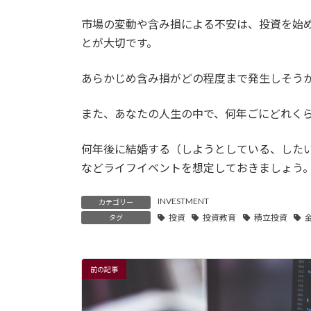
市場の変動や含み損による不安は、投資を始
とが大切です。
あらかじめ含み損がどの程度まで発生しそう
また、あなたの人生の中で、何年ごにどれく
何年後に結婚する（しようとしている、した
などライフイベントを想定しておきましょう
INVESTMENT
カテゴリー
投資
投資教育
積立投資
タグ
前の記事