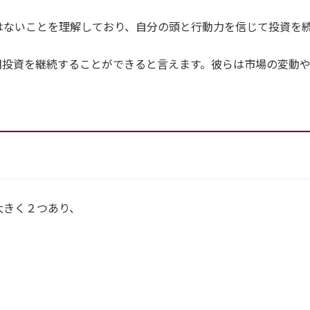
はないことを理解しており、自分の頭と行動力を信じて投資を
期投資を継続することができると言えます。彼らは市場の変動
大きく２つあり、