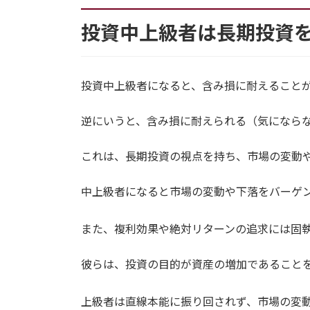
投資中上級者は長期投資
投資中上級者になると、含み損に耐えること
逆にいうと、含み損に耐えられる（気になら
これは、長期投資の視点を持ち、市場の変動
中上級者になると市場の変動や下落をバーゲ
また、複利効果や絶対リターンの追求には固
彼らは、投資の目的が資産の増加であること
上級者は直線本能に振り回されず、市場の変