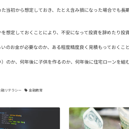
めた当初から想定しておき、たとえ含み損になった場合でも長
かを想定しておくことにより、不安になって投資を辞めたり投
らいのお金が必要なのか、ある程度精度良く見積もっておくこ
い）のか、何年後に子供を作るのか、何年後に住宅ローンを組
。
金融リテラシー
金融教育