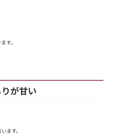
ります。
もりが甘い
言います。