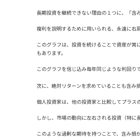
長期投資を継続できない理由の１つに、「含
複利を説明するために用いられる、永遠に右
このグラフは、投資を続けることで資産が常
もあります。
このグラフを信じ込み毎年同じような利回り
次に、絶対リターンを求めていることも含み
個人投資家は、他の投資家と比較してプラス
しかし、市場の動向に左右される投資（特に
このような過剰な期待を持つことで、含み損