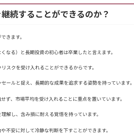
を継続することができるのか？
ができます。
なくなる）と長期投資の初心者は卒業したと言えます。
やリスクを受け入れることができるからです。
ンセールと捉え、長期的な成果を追求する姿勢を持っています
執せず、市場平均を受け入れることに重点を置いています。
を理解し、含み損に耐える覚悟を持っています。
動や不安に対して冷静な判断を下すことができます。