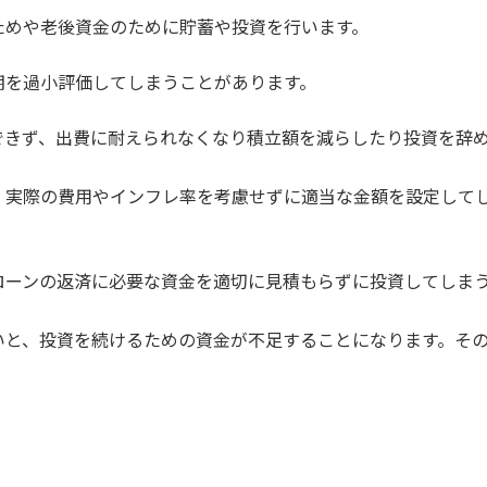
ためや老後資金のために貯蓄や投資を行います。
期を過小評価してしまうことがあります。
できず、出費に耐えられなくなり積立額を減らしたり投資を辞
、実際の費用やインフレ率を考慮せずに適当な金額を設定して
ローンの返済に必要な資金を適切に見積もらずに投資してしま
いと、投資を続けるための資金が不足することになります。そ