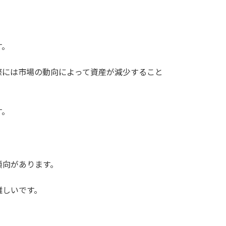
す。
際には市場の動向によって資産が減少すること
す。
傾向があります。
難しいです。